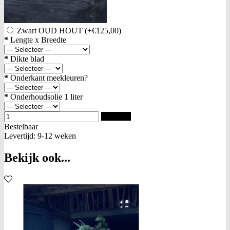
Zwart OUD HOUT
(+€125,00)
*
Lengte x Breedte
*
Dikte blad
*
Onderkant meekleuren?
*
Onderhoudsolie 1 liter
Bestellen
Bestelbaar
Levertijd: 9-12 weken
Bekijk ook...