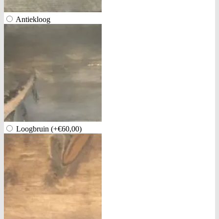
Antiekloog
Loogbruin
(+€60,00)