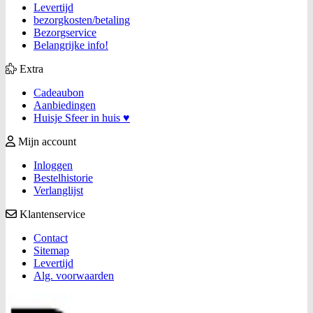
Levertijd
bezorgkosten/betaling
Bezorgservice
Belangrijke info!
Extra
Cadeaubon
Aanbiedingen
Huisje Sfeer in huis ♥
Mijn account
Inloggen
Bestelhistorie
Verlanglijst
Klantenservice
Contact
Sitemap
Levertijd
Alg. voorwaarden