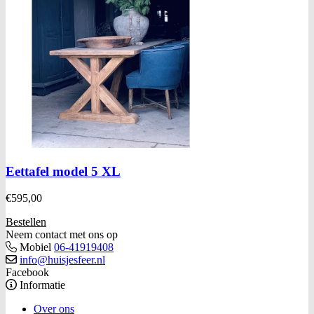
Eettafel model 5 XL
€
595,00
Bestellen
Neem contact met ons op
Mobiel
06-41919408
info@huisjesfeer.nl
Facebook
Informatie
Over ons