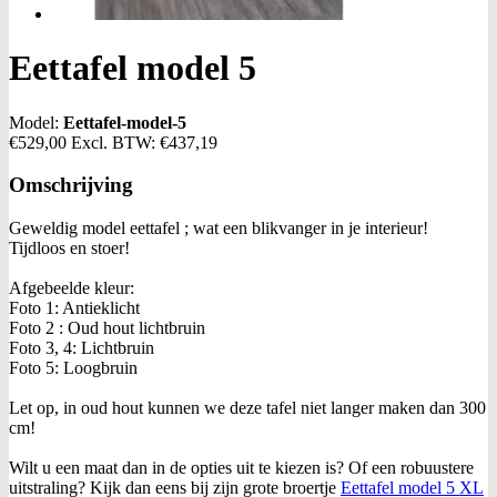
Eettafel model 5
Model:
Eettafel-model-5
€529,00
Excl. BTW:
€437,19
Omschrijving
Geweldig model eettafel ; wat een blikvanger in je interieur!
Tijdloos en stoer!
Afgebeelde kleur:
Foto 1: Antieklicht
Foto 2 : Oud hout lichtbruin
Foto 3, 4: Lichtbruin
Foto 5: Loogbruin
Let op, in oud hout kunnen we deze tafel niet langer maken dan 300
cm!
Wilt u een maat dan in de opties uit te kiezen is? Of een robuustere
uitstraling? Kijk dan eens bij zijn grote broertje
Eettafel model 5 XL