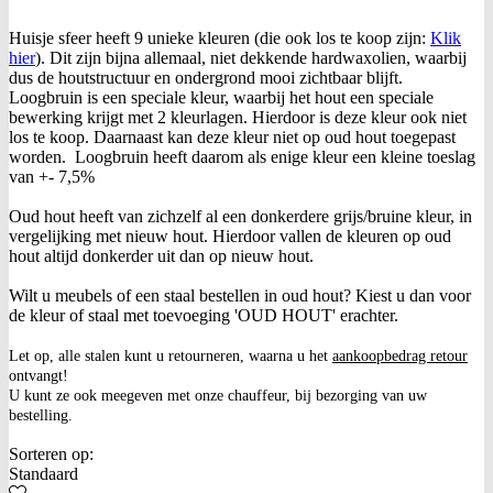
Huisje sfeer heeft 9 unieke kleuren (die ook los te koop zijn:
Klik
hier
). Dit zijn bijna allemaal, niet dekkende hardwaxolien, waarbij
dus de houtstructuur en ondergrond mooi zichtbaar blijft.
Loogbruin is een speciale kleur, waarbij het hout een speciale
bewerking krijgt met 2 kleurlagen. Hierdoor is deze kleur ook niet
los te koop. Daarnaast kan deze kleur niet op oud hout toegepast
worden. Loogbruin heeft daarom als enige kleur een kleine toeslag
van +- 7,5%
Oud hout heeft van zichzelf al een donkerdere grijs/bruine kleur, in
vergelijking met nieuw hout. Hierdoor vallen de kleuren op oud
hout altijd donkerder uit dan op nieuw hout.
Wilt u meubels of een staal bestellen in oud hout? Kiest u dan voor
de kleur of staal met toevoeging 'OUD HOUT' erachter.
Let op, alle stalen kunt u retourneren, waarna u het
aankoopbedrag retour
ontvangt!
U kunt ze ook meegeven met onze chauffeur, bij bezorging van uw
bestelling.
Sorteren op:
Standaard