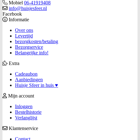
Mobiel
06-41919408
info@huisjesfeer.nl
Facebook
Informatie
Over ons
Levertijd
bezorgkosten/betaling
Bezorgservice
Belangrijke info!
Extra
Cadeaubon
Aanbiedingen
Huisje Sfeer in huis ♥
Mijn account
Inloggen
Bestelhistorie
Verlanglijst
Klantenservice
Contact