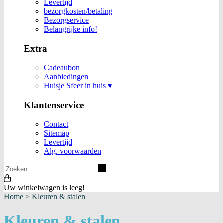
Levertijd
bezorgkosten/betaling
Bezorgservice
Belangrijke info!
Extra
Cadeaubon
Aanbiedingen
Huisje Sfeer in huis ♥
Klantenservice
Contact
Sitemap
Levertijd
Alg. voorwaarden
Zoeken
Uw winkelwagen is leeg!
Home
>
Kleuren & stalen
Kleuren & stalen