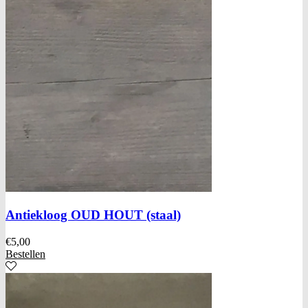
Antiekloog OUD HOUT (staal)
€
5,00
Bestellen