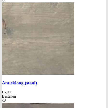
Antiekloog (staal)
€
5,00
Bestellen