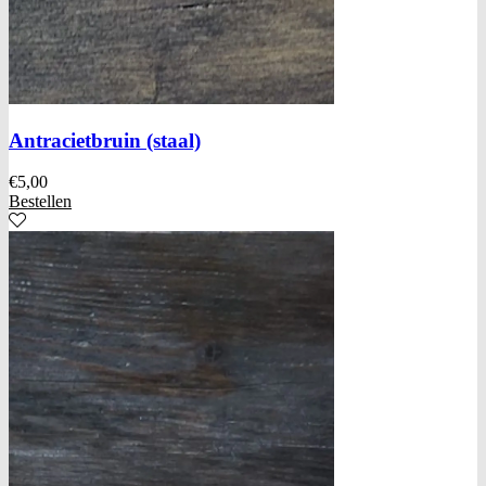
Antracietbruin (staal)
€
5,00
Bestellen