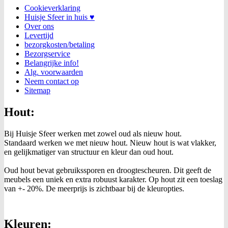
Cookieverklaring
Huisje Sfeer in huis ♥
Over ons
Levertijd
bezorgkosten/betaling
Bezorgservice
Belangrijke info!
Alg. voorwaarden
Neem contact op
Sitemap
Hout:
Bij Huisje Sfeer werken met zowel oud als nieuw hout.
Standaard werken we met nieuw hout. Nieuw hout is wat vlakker,
en gelijkmatiger van structuur en kleur dan oud hout.
Oud hout bevat gebruikssporen en droogtescheuren. Dit geeft de
meubels een uniek en extra robuust karakter. Op hout zit een toeslag
van +- 20%. De meerprijs is zichtbaar bij de kleuropties.
Kleuren: