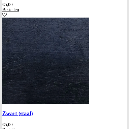
€
5,00
Bestellen
Zwart (staal)
€
5,00