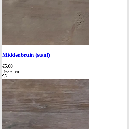
Middenbruin (staal)
€
5,00
Bestellen