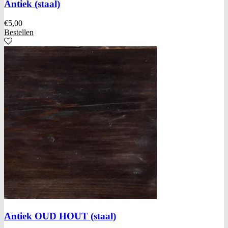
Antiek (staal)
€
5,00
Bestellen
Antiek OUD HOUT (staal)