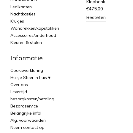
Klepbank
Ledikanten
€
475,00
Nachtkastjes
Bestellen
Krukjes
Wandrekken/kapstokken
Accessoires/onderhoud
Kleuren & stalen
Informatie
Cookieverklaring
Huisje Sfeer in huis ♥
Over ons
Levertijd
bezorgkosten/betaling
Bezorgservice
Belangrijke info!
Alg. voorwaarden
Neem contact op