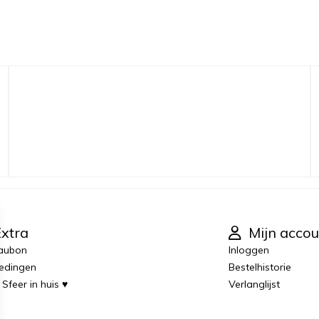
xtra
Mijn accou
aubon
Inloggen
edingen
Bestelhistorie
 Sfeer in huis ♥
Verlanglijst