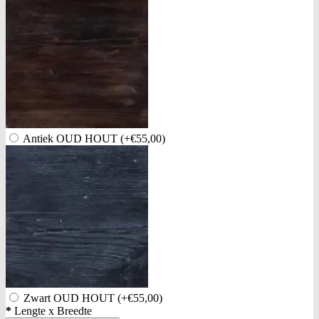
Antiek OUD HOUT
(+€55,00)
Zwart OUD HOUT
(+€55,00)
*
Lengte x Breedte