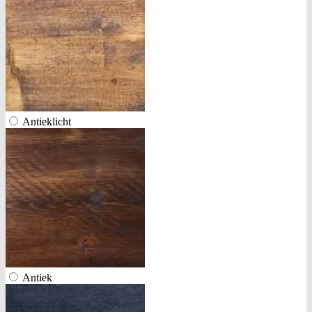
Antieklicht
Antiek