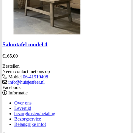
Salontafel model 4
€
165,00
Bestellen
Neem contact met ons op
Mobiel
06-41919408
info@huisjesfeer.nl
Facebook
Informatie
Over ons
Levertijd
bezorgkosten/betaling
Bezorgservice
Belangrijke info!