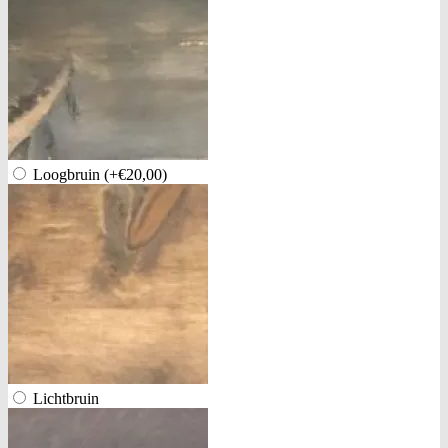
Loogbruin
(+€20,00)
Lichtbruin