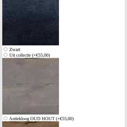
Zwart
Uit collectie
(+€55,00)
Antiekloog OUD HOUT
(+€55,00)