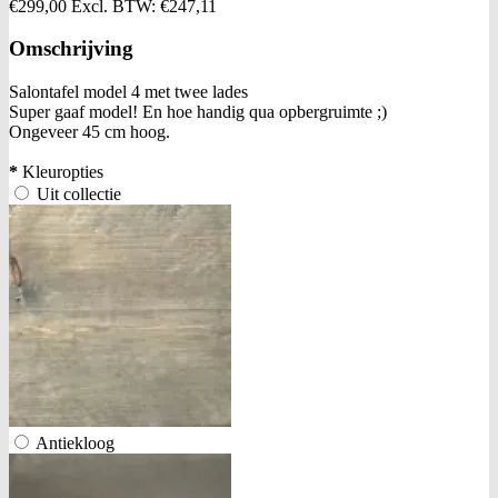
€299,00
Excl. BTW:
€247,11
Omschrijving
Salontafel model 4 met twee lades
Super gaaf model! En hoe handig qua opbergruimte ;)
Ongeveer 45 cm hoog.
*
Kleuropties
Uit collectie
Antiekloog