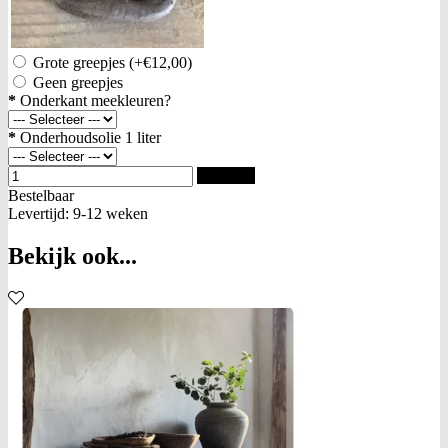
Grote greepjes
(+€12,00)
Geen greepjes
*
Onderkant meekleuren?
*
Onderhoudsolie 1 liter
Bestellen
Bestelbaar
Levertijd: 9-12 weken
Bekijk ook...