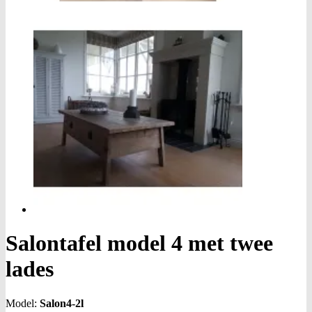
Salontafel model 4 met twee
lades
Model:
Salon4-2l