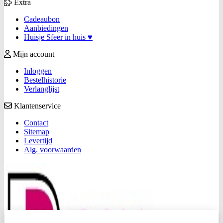
Extra
Cadeaubon
Aanbiedingen
Huisje Sfeer in huis ♥
Mijn account
Inloggen
Bestelhistorie
Verlanglijst
Klantenservice
Contact
Sitemap
Levertijd
Alg. voorwaarden