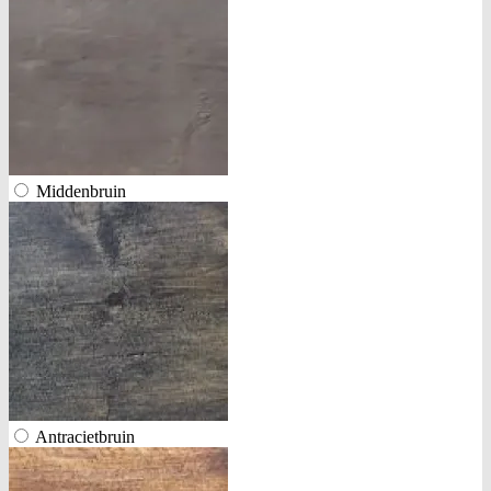
Middenbruin
Antracietbruin