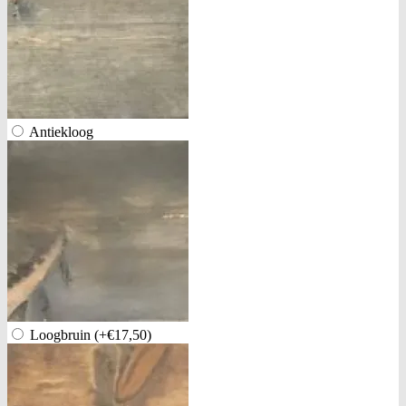
Antiekloog
Loogbruin
(+€17,50)