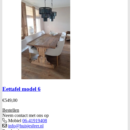
Eettafel model 6
€
549,00
Bestellen
Neem contact met ons op
Mobiel
06-41919408
info@huisjesfeer.nl