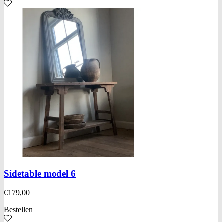
Sidetable model 6
€
179,00
Bestellen