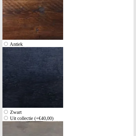
Antiek
Zwart
Uit collectie
(+€40,00)