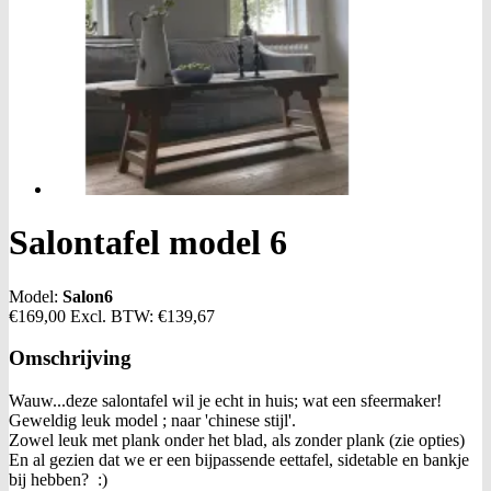
Salontafel model 6
Model:
Salon6
€169,00
Excl. BTW:
€139,67
Omschrijving
Wauw...deze salontafel wil je echt in huis; wat een sfeermaker!
Geweldig leuk model ; naar 'chinese stijl'.
Zowel leuk met plank onder het blad, als zonder plank (zie opties)
En al gezien dat we er een bijpassende eettafel, sidetable en bankje
bij hebben? :)