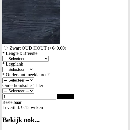
Zwart OUD HOUT
(+€40,00)
*
Lengte x Breedte
*
Legplank
*
Onderkant meekleuren?
Onderhoudsolie 1 liter
Bestellen
Bestelbaar
Levertijd: 9-12 weken
Bekijk ook...