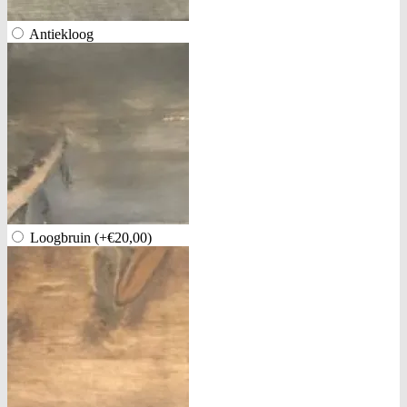
Antiekloog
Loogbruin
(+€20,00)