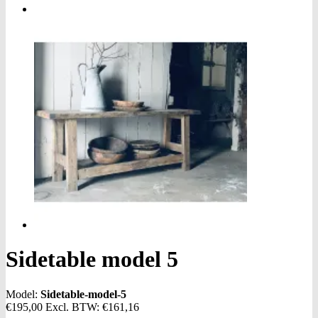
Sidetable model 5
Model:
Sidetable-model-5
€195,00
Excl. BTW:
€161,16