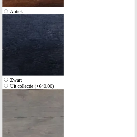
Antiek
Zwart
Uit collectie
(+€40,00)