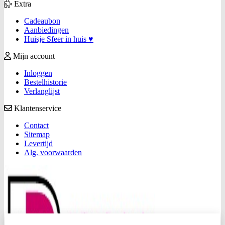
Extra
Cadeaubon
Aanbiedingen
Huisje Sfeer in huis ♥
Mijn account
Inloggen
Bestelhistorie
Verlanglijst
Klantenservice
Contact
Sitemap
Levertijd
Alg. voorwaarden