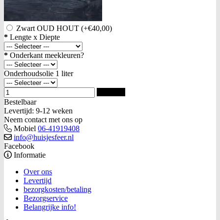
Zwart OUD HOUT
(+€40,00)
*
Lengte x Diepte
*
Onderkant meekleuren?
Onderhoudsolie 1 liter
Bestellen
Bestelbaar
Levertijd: 9-12 weken
Neem contact met ons op
Mobiel
06-41919408
info@huisjesfeer.nl
Facebook
Informatie
Over ons
Levertijd
bezorgkosten/betaling
Bezorgservice
Belangrijke info!