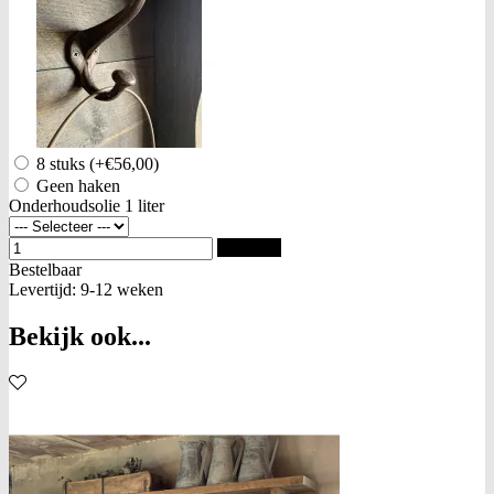
8 stuks
(+€56,00)
Geen haken
Onderhoudsolie 1 liter
Bestellen
Bestelbaar
Levertijd: 9-12 weken
Bekijk ook...