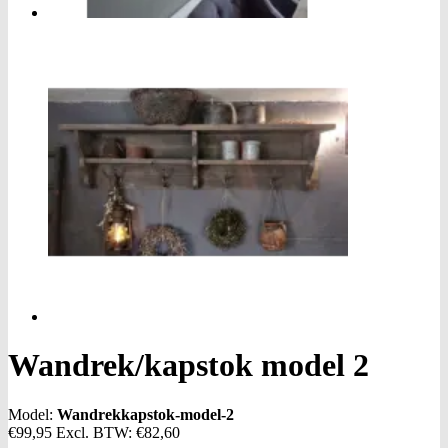
Wandrek/kapstok model 2
Model:
Wandrekkapstok-model-2
€99,95
Excl. BTW:
€82,60