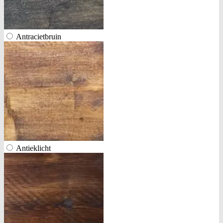
Antracietbruin
Antieklicht