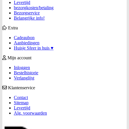
Levertijd
bezorgkosten/betaling
Bezorgservice
Belangrijke info!
Extra
Cadeaubon
Aanbiedingen
Huisje Sfeer in huis ♥
Mijn account
Inloggen
Bestelhistorie
Verlanglijst
Klantenservice
Contact
Sitemap
Levertijd
Alg. voorwaarden