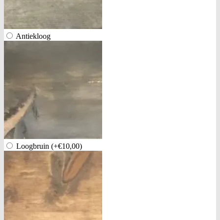
Antiekloog
Loogbruin
(+€10,00)