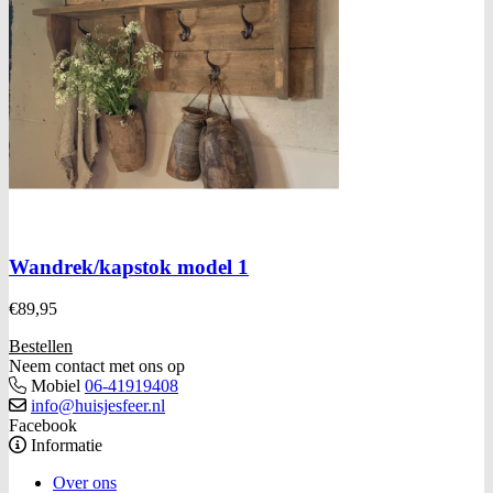
Wandrek/kapstok model 1
€
89,95
Bestellen
Neem contact met ons op
Mobiel
06-41919408
info@huisjesfeer.nl
Facebook
Informatie
Over ons