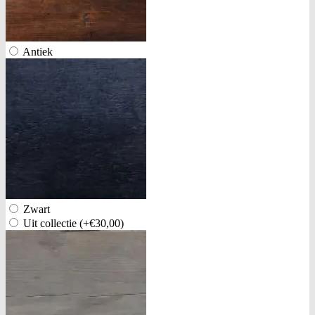
Antiek
Zwart
Uit collectie
(+€30,00)