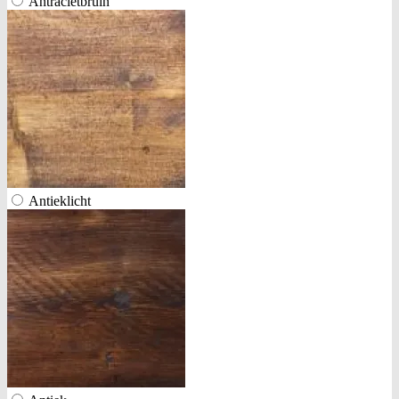
Antracietbruin
Antieklicht