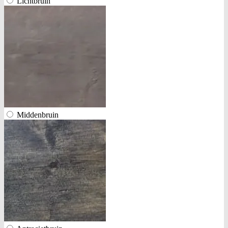
Lichtbruin
Middenbruin