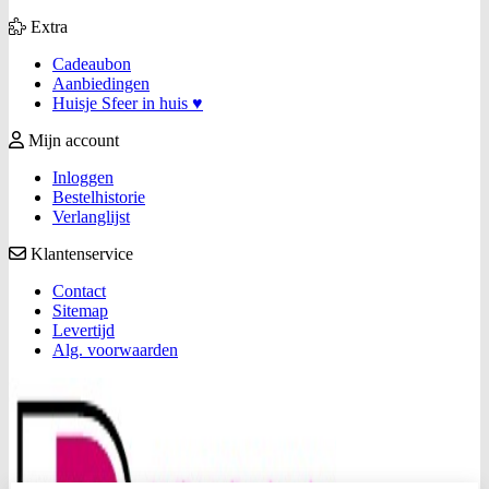
Extra
Cadeaubon
Aanbiedingen
Huisje Sfeer in huis ♥
Mijn account
Inloggen
Bestelhistorie
Verlanglijst
Klantenservice
Contact
Sitemap
Levertijd
Alg. voorwaarden