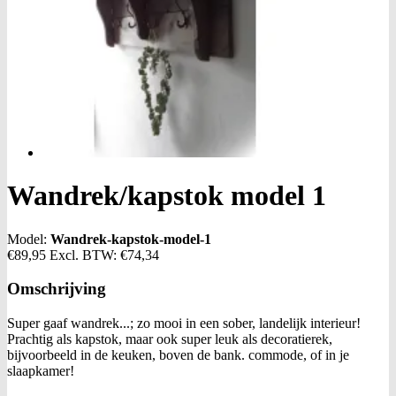
Wandrek/kapstok model 1
Model:
Wandrek-kapstok-model-1
€89,95
Excl. BTW:
€74,34
Omschrijving
Super gaaf wandrek...; zo mooi in een sober, landelijk interieur!
Prachtig als kapstok, maar ook super leuk als decoratierek,
bijvoorbeeld in de keuken, boven de bank. commode, of in je
slaapkamer!