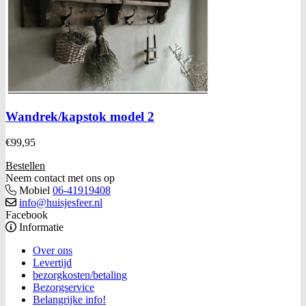
Wandrek/kapstok model 2
€
99,95
Bestellen
Neem contact met ons op
Mobiel
06-41919408
info@huisjesfeer.nl
Facebook
Informatie
Over ons
Levertijd
bezorgkosten/betaling
Bezorgservice
Belangrijke info!