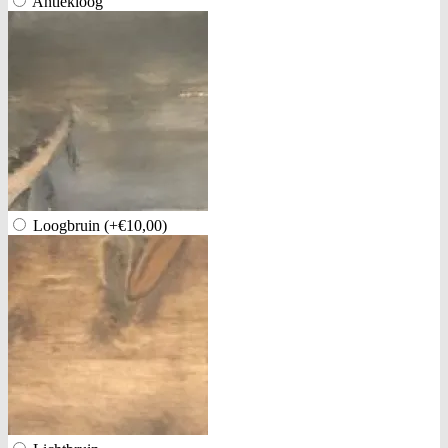
Antiekloog
Loogbruin
(+€10,00)