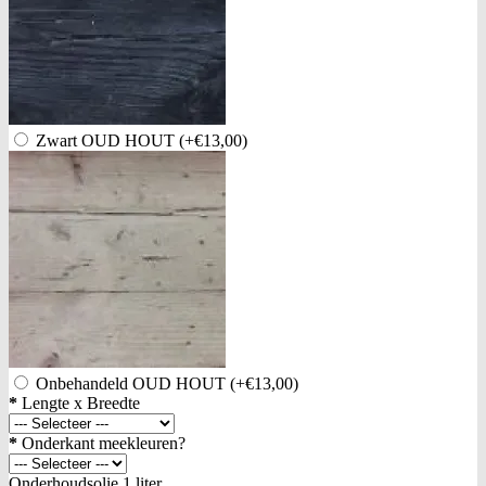
Zwart OUD HOUT
(+€13,00)
Onbehandeld OUD HOUT
(+€13,00)
*
Lengte x Breedte
*
Onderkant meekleuren?
Onderhoudsolie 1 liter