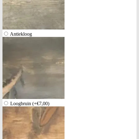
Antiekloog
Loogbruin
(+€7,00)