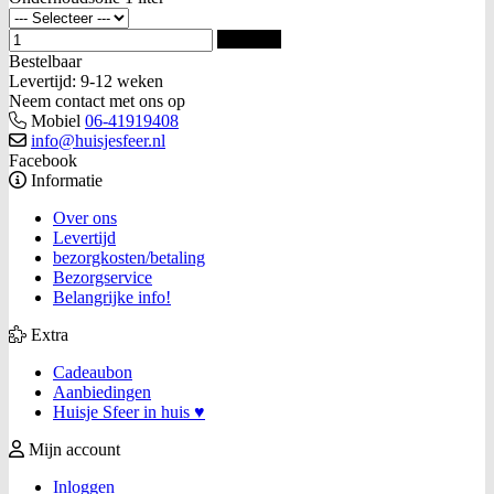
Bestellen
Bestelbaar
Levertijd: 9-12 weken
Neem contact met ons op
Mobiel
06-41919408
info@huisjesfeer.nl
Facebook
Informatie
Over ons
Levertijd
bezorgkosten/betaling
Bezorgservice
Belangrijke info!
Extra
Cadeaubon
Aanbiedingen
Huisje Sfeer in huis ♥
Mijn account
Inloggen