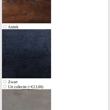
Antiek
Zwart
Uit collectie
(+€13,00)