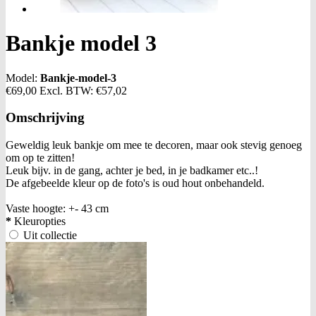
Bankje model 3
Model:
Bankje-model-3
€69,00
Excl. BTW:
€57,02
Omschrijving
Geweldig leuk bankje om mee te decoren, maar ook stevig genoeg
om op te zitten!
Leuk bijv. in de gang, achter je bed, in je badkamer etc..!
De afgebeelde kleur op de foto's is oud hout onbehandeld.
Vaste hoogte: +- 43 cm
*
Kleuropties
Uit collectie