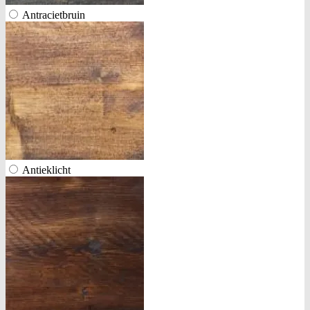
Antracietbruin
Antieklicht