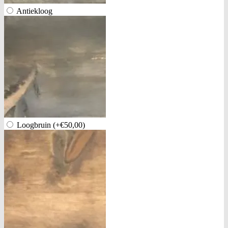
Antiekloog
Loogbruin
(+€50,00)