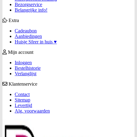
Bezorgservice
Belangrijke info!
Extra
Cadeaubon
Aanbiedingen
Huisje Sfeer in huis ♥
Mijn account
Inloggen
Bestelhistorie
Verlanglijst
Klantenservice
Contact
Sitemap
Levertijd
Alg. voorwaarden