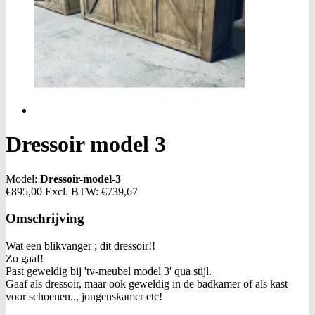
Dressoir model 3
Model:
Dressoir-model-3
€895,00
Excl. BTW:
€739,67
Omschrijving
Wat een blikvanger ; dit dressoir!!
Zo gaaf!
Past geweldig bij 'tv-meubel model 3' qua stijl.
Gaaf als dressoir, maar ook geweldig in de badkamer of als kast
voor schoenen.., jongenskamer etc!