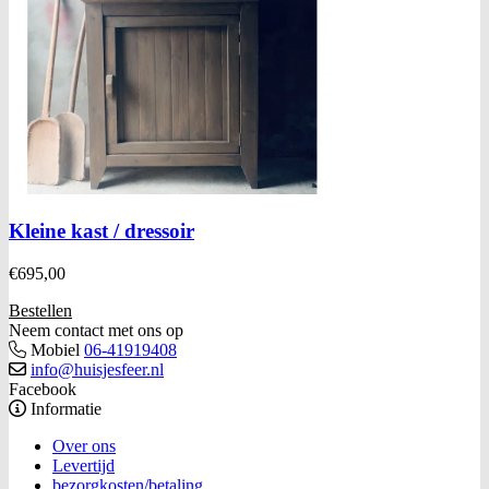
Kleine kast / dressoir
€
695,00
Bestellen
Neem contact met ons op
Mobiel
06-41919408
info@huisjesfeer.nl
Facebook
Informatie
Over ons
Levertijd
bezorgkosten/betaling