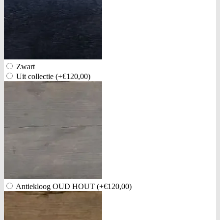
Zwart
Uit collectie
(+€120,00)
Antiekloog OUD HOUT
(+€120,00)