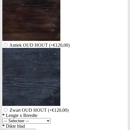
Antiek OUD HOUT
(+€120,00)
Zwart OUD HOUT
(+€120,00)
*
Lengte x Breedte
*
Dikte blad