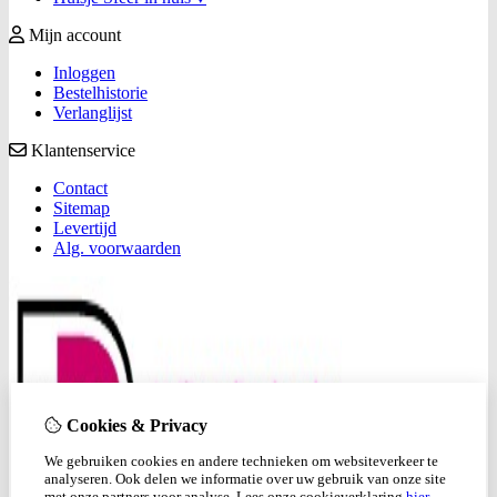
Mijn account
Inloggen
Bestelhistorie
Verlanglijst
Klantenservice
Contact
Sitemap
Levertijd
Alg. voorwaarden
Cookies & Privacy
We gebruiken cookies en andere technieken om websiteverkeer te
analyseren. Ook delen we informatie over uw gebruik van onze site
met onze partners voor analyse.
Lees onze cookieverklaring
hier