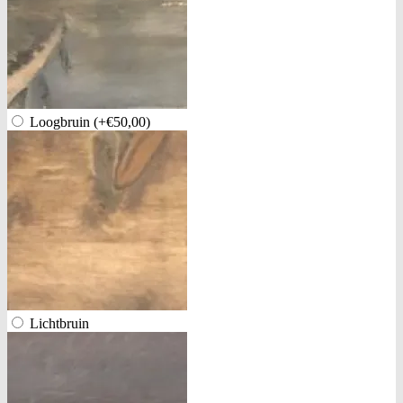
Loogbruin
(+€50,00)
Lichtbruin