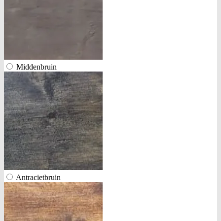
Middenbruin
Antracietbruin