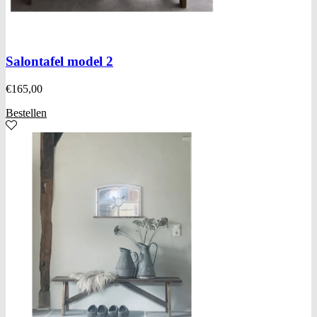
Salontafel model 2
€
165,00
Bestellen