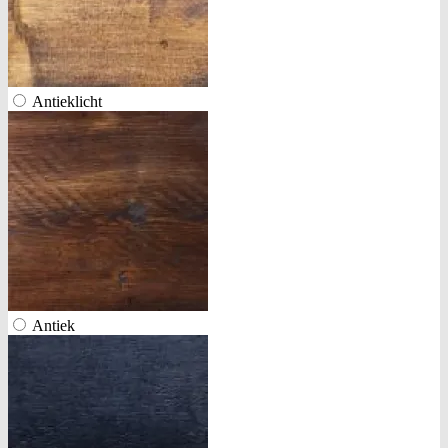
Antieklicht
Antiek