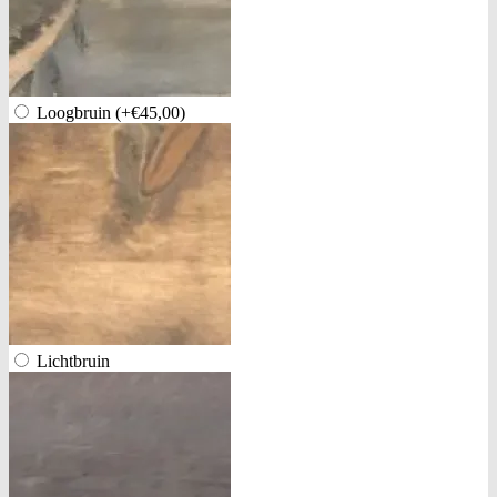
Loogbruin
(+€45,00)
Lichtbruin