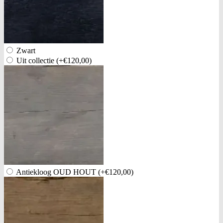
Zwart
Uit collectie
(+€120,00)
Antiekloog OUD HOUT
(+€120,00)