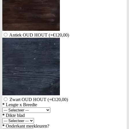
Antiek OUD HOUT
(+€120,00)
Zwart OUD HOUT
(+€120,00)
*
Lengte x Breedte
*
Dikte blad
*
Onderkant meekleuren?