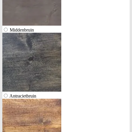
Middenbruin
Antracietbruin