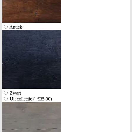
Antiek
Zwart
Uit collectie
(+€35,00)