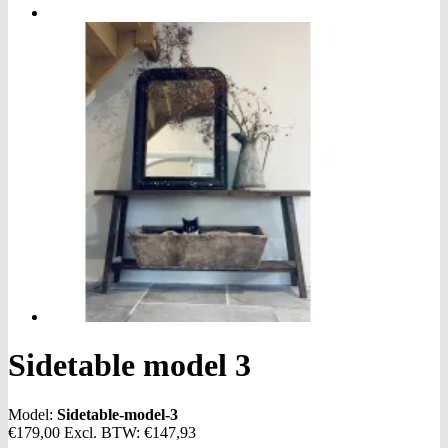
Sidetable model 3
Model:
Sidetable-model-3
€179,00
Excl. BTW:
€147,93