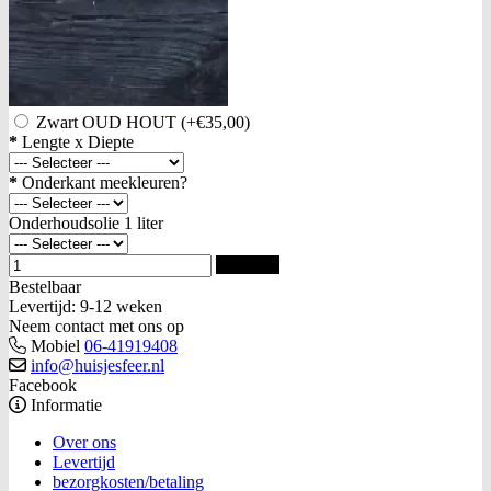
Zwart OUD HOUT
(+€35,00)
*
Lengte x Diepte
*
Onderkant meekleuren?
Onderhoudsolie 1 liter
Bestellen
Bestelbaar
Levertijd: 9-12 weken
Neem contact met ons op
Mobiel
06-41919408
info@huisjesfeer.nl
Facebook
Informatie
Over ons
Levertijd
bezorgkosten/betaling