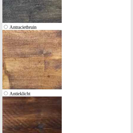
Antracietbruin
Antieklicht