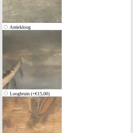
Antiekloog
Loogbruin
(+€15,00)