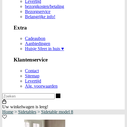
Levertijd
bezorgkosten/betaling
Bezorgservice
Belangrijke info!
Extra
Cadeaubon
Aanbiedingen
Huisje Sfeer in huis ♥
Klantenservice
Contact
Sitemap
Levertijd
Alg. voorwaarden
Zoeken
Uw winkelwagen is leeg!
Home
>
Sidetables
>
Sidetable model 8