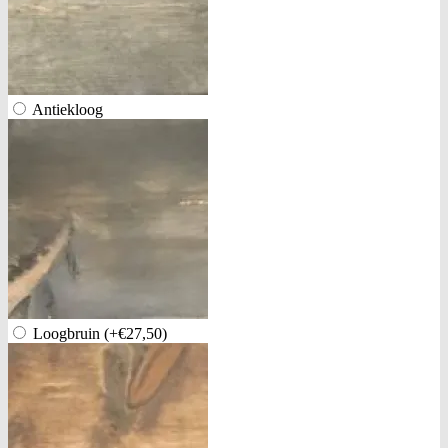
Antiekloog
Loogbruin
(+€27,50)