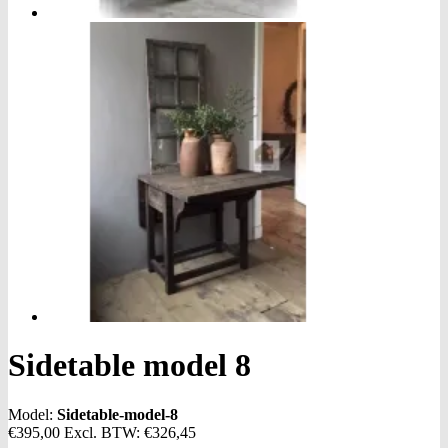
Sidetable model 8
Model:
Sidetable-model-8
€395,00
Excl. BTW:
€326,45