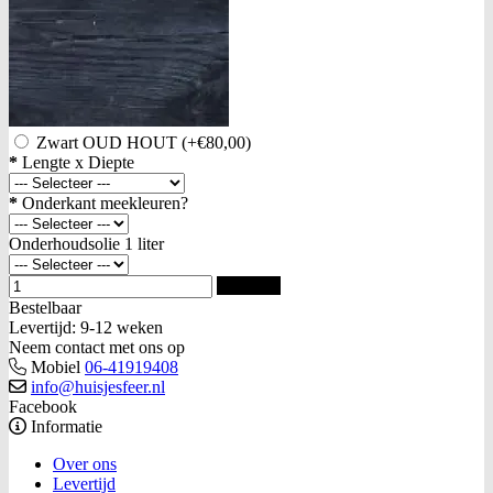
Zwart OUD HOUT
(+€80,00)
*
Lengte x Diepte
*
Onderkant meekleuren?
Onderhoudsolie 1 liter
Bestellen
Bestelbaar
Levertijd: 9-12 weken
Neem contact met ons op
Mobiel
06-41919408
info@huisjesfeer.nl
Facebook
Informatie
Over ons
Levertijd