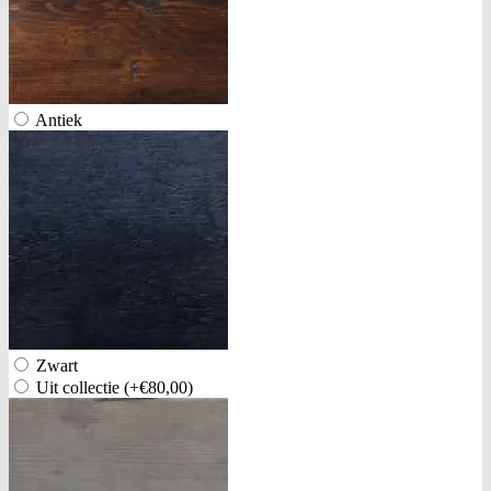
Antiek
Zwart
Uit collectie
(+€80,00)